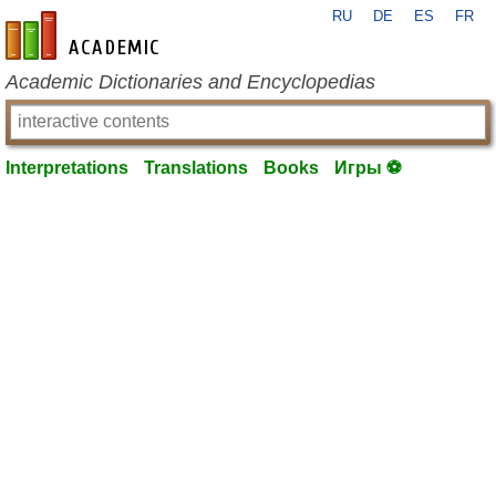
RU
DE
ES
FR
en-academic.com
Academic Dictionaries and Encyclopedias
Interpretations
Translations
Books
Игры ⚽